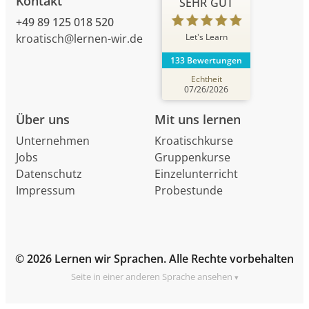
Kontakt
SEHR GUT
+49 89 125 018 520
Let's Learn
kroatisch@lernen-wir.de
133 Bewertungen
Echtheit
07/26/2026
Über uns
Mit uns lernen
Unternehmen
Kroatischkurse
Jobs
Gruppenkurse
Datenschutz
Einzelunterricht
Impressum
Probestunde
© 2026 Lernen wir Sprachen. Alle Rechte vorbehalten
Seite in einer anderen Sprache ansehen