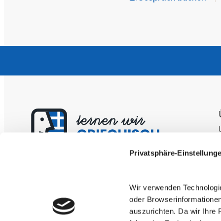
Privatsphäre-Einstellung
Kontakt
+49 89 125 018 520
Wir verwenden Technologi
griechisch@lernen-wir.de
oder Browserinformatione
auszurichten. Da wir Ihre P