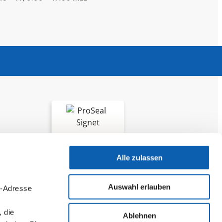
SEHR GUT
Alle zulassen
Let's Learn
Auswahl erlauben
P-Adresse
133 Bewertungen
Echtheit
, die
Ablehnen
07/24/2026