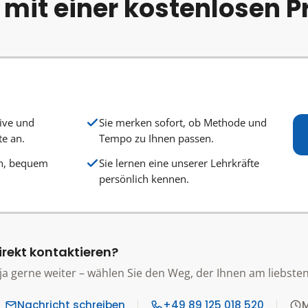
e mit einer kostenlosen 
live und
Sie merken sofort, ob Methode und
te an.
Tempo zu Ihnen passen.
en, bequem
Sie lernen eine unserer Lehrkräfte
persönlich kennen.
irekt kontaktieren?
ja gerne weiter – wählen Sie den Weg, der Ihnen am liebsten 
Nachricht schreiben
+49 89 125 018 520
M