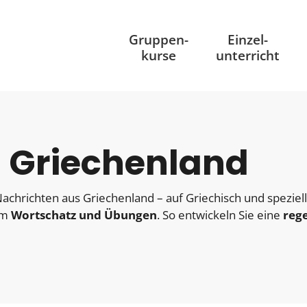
Gruppen
-
Einzel
-
kurse
unterricht
 Griechenland
achrichten aus Griechenland – auf Griechisch und speziell
em
Wortschatz und Übungen
. So entwickeln Sie eine
reg