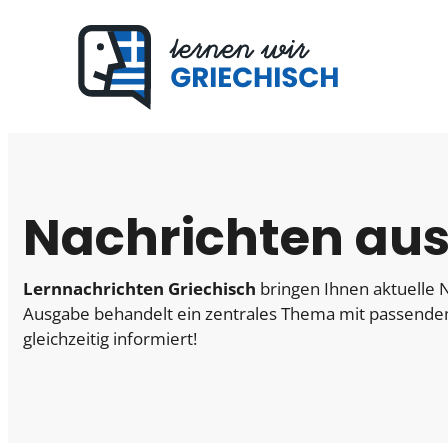
Zum
Inhalt
springen
Nachrichten aus
Lernnachrichten Griechisch
bringen Ihnen aktuelle N
Ausgabe behandelt ein zentrales Thema mit passend
gleichzeitig informiert!