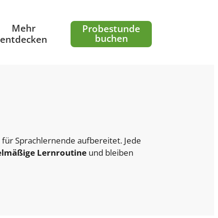
Mehr
Probestunde
buchen
entdecken
 für Sprachlernende aufbereitet. Jede
elmäßige Lernroutine
und bleiben