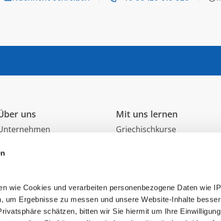
Über uns
Mit uns lernen
Unternehmen
Griechischkurse
Jobs
Gruppenkurse
Datenschutz
Einzelunterricht
en
Impressum
Probestunde
en wie Cookies und verarbeiten personenbezogene Daten wie I
n, um Ergebnisse zu messen und unsere Website-Inhalte besser
rivatsphäre schätzen, bitten wir Sie hiermit um Ihre Einwilligung