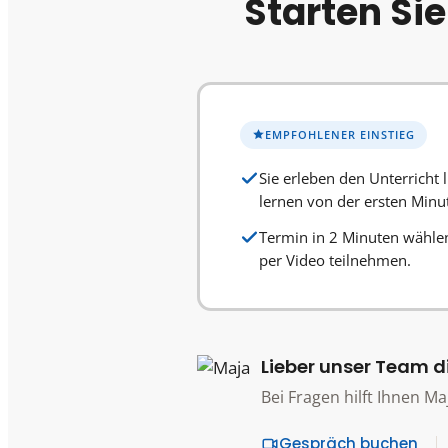
Starten Si
EMPFOHLENER EINSTIEG
Sie erleben den Unterricht 
lernen von der ersten Minu
Termin in 2 Minuten wähl
per Video teilnehmen.
Lieber unser Team d
Bei Fragen hilft Ihnen Ma
Gespräch buchen