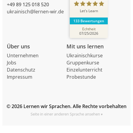
+49 89 125 018 520
Let's Learn
ukrainisch@lernen-wir.de
133 Bewertungen
Echtheit
07/25/2026
Über uns
Mit uns lernen
Unternehmen
Ukrainischkurse
Jobs
Gruppenkurse
Datenschutz
Einzelunterricht
Impressum
Probestunde
© 2026 Lernen wir Sprachen. Alle Rechte vorbehalten
Seite in einer anderen Sprache ansehen