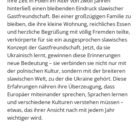
Ihre Zeit in Polen im Alter von zwölf Jahren
hinterließ einen bleibenden Eindruck slawischer
Gastfreundschaft. Bei einer großzügigen Familie zu
bleiben, die ihre kleine Wohnung, reichliches Essen
und herzliche Begrüßung mit völlig Fremden teilte,
verkörperte für sie ein ausgesprochen slawisches
Konzept der Gastfreundschaft. Jetzt, da sie
Ukrainisch lernt, gewinnen diese Erinnerungen
neue Bedeutung – sie verbinden sie nicht nur mit
der polnischen Kultur, sondern mit der breiteren
slawischen Welt, zu der die Ukraine gehört. Diese
Erfahrungen nähren ihre Überzeugung, dass
Europäer miteinander sprechen, Sprachen lernen
und verschiedene Kulturen verstehen müssen –
etwas, das ihrer Ansicht nach mit jedem Jahr
wichtiger wird.