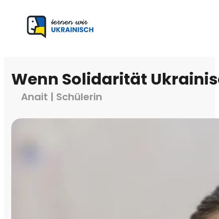
Wenn Solidarität Ukrainis
Anait | Schülerin