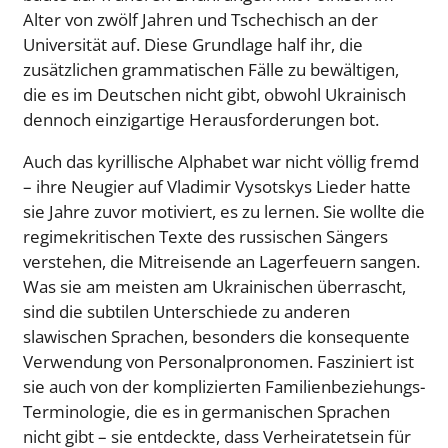
Alter von zwölf Jahren und Tschechisch an der
Universität auf. Diese Grundlage half ihr, die
zusätzlichen grammatischen Fälle zu bewältigen,
die es im Deutschen nicht gibt, obwohl Ukrainisch
dennoch einzigartige Herausforderungen bot.
Auch das kyrillische Alphabet war nicht völlig fremd
– ihre Neugier auf Vladimir Vysotskys Lieder hatte
sie Jahre zuvor motiviert, es zu lernen. Sie wollte die
regimekritischen Texte des russischen Sängers
verstehen, die Mitreisende an Lagerfeuern sangen.
Was sie am meisten am Ukrainischen überrascht,
sind die subtilen Unterschiede zu anderen
slawischen Sprachen, besonders die konsequente
Verwendung von Personalpronomen. Fasziniert ist
sie auch von der komplizierten Familienbeziehungs-
Terminologie, die es in germanischen Sprachen
nicht gibt – sie entdeckte, dass Verheiratetsein für