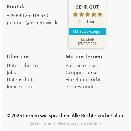
Kontakt
SEHR GUT
+49 89 125 018 520
Let's Learn
polnisch@lernen-wir.de
133 Bewertungen
Echtheit
07/23/2026
Über uns
Mit uns lernen
Unternehmen
Polnischkurse
Jobs
Gruppenkurse
Datenschutz
Einzelunterricht
Impressum
Probestunde
© 2026 Lernen wir Sprachen. Alle Rechte vorbehalten
Seite in einer anderen Sprache ansehen