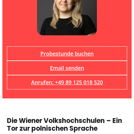
Probestunde buchen
Email senden
Anrufen: +49 89 125 018 520
Die Wiener Volkshochschulen – Ein
Tor zur polnischen Sprache