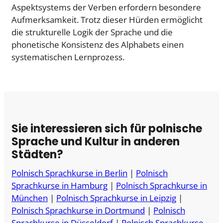
Aspektsystems der Verben erfordern besondere
Aufmerksamkeit. Trotz dieser Hürden ermöglicht
die strukturelle Logik der Sprache und die
phonetische Konsistenz des Alphabets einen
systematischen Lernprozess.
Sie interessieren sich für polnische
Sprache und Kultur in anderen
Städten?
Polnisch Sprachkurse in Berlin
|
Polnisch
Sprachkurse in Hamburg
|
Polnisch Sprachkurse in
München
|
Polnisch Sprachkurse in Leipzig
|
Polnisch Sprachkurse in Dortmund
|
Polnisch
Sprachkurse in Düsseldorf
|
Polnisch Sprachkurse