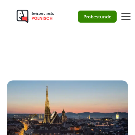
Polnisch in Wien
Probestunde
133 Bewertungen auf ProvenExpert