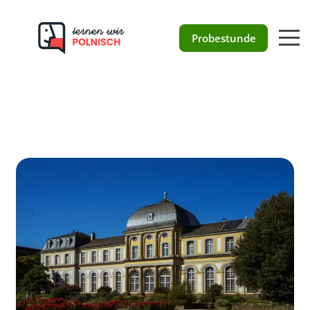
Polnisch in Bonn
Probestunde
133 Bewertungen auf ProvenExpert