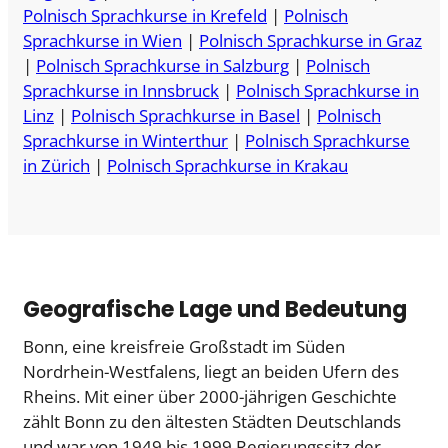
Polnisch Sprachkurse in Krefeld
|
Polnisch
Sprachkurse in Wien
|
Polnisch Sprachkurse in Graz
|
Polnisch Sprachkurse in Salzburg
|
Polnisch
Sprachkurse in Innsbruck
|
Polnisch Sprachkurse in
Linz
|
Polnisch Sprachkurse in Basel
|
Polnisch
Sprachkurse in Winterthur
|
Polnisch Sprachkurse
in Zürich
|
Polnisch Sprachkurse in Krakau
Geografische Lage und Bedeutung
Bonn, eine kreisfreie Großstadt im Süden
Nordrhein-Westfalens, liegt an beiden Ufern des
Rheins. Mit einer über 2000-jährigen Geschichte
zählt Bonn zu den ältesten Städten Deutschlands
und war von 1949 bis 1999 Regierungssitz der