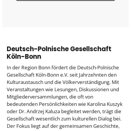
Deutsch-Polnische Gesellschaft
Köln-Bonn
In der Region Bonn fördert die Deutsch-Polnische
Gesellschaft Köln-Bonn e.V. seit Jahrzehnten den
Kulturaustausch und die Völkerverständigung. Mit
Veranstaltungen wie Lesungen, Diskussionen und
Mitgliederversammlungen, die oft von
bedeutenden Persönlichkeiten wie Karolina Kuszyk
oder Dr. Andrzej Kaluza begleitet werden, trägt die
Gesellschaft wesentlich zum kulturellen Dialog bei.
Der Fokus liegt auf der gemeinsamen Geschichte,