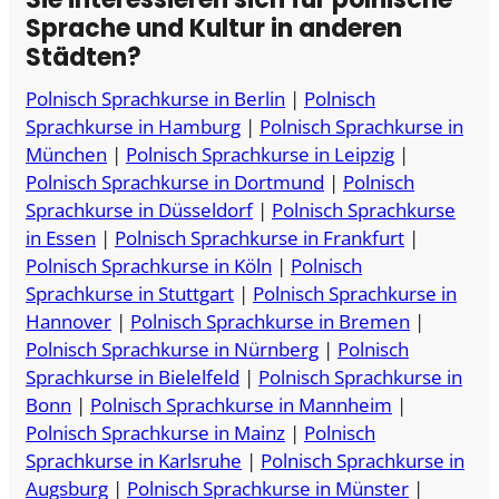
Sprache und Kultur in anderen
Städten?
Polnisch Sprachkurse in Berlin
|
Polnisch
Sprachkurse in Hamburg
|
Polnisch Sprachkurse in
München
|
Polnisch Sprachkurse in Leipzig
|
Polnisch Sprachkurse in Dortmund
|
Polnisch
Sprachkurse in Düsseldorf
|
Polnisch Sprachkurse
in Essen
|
Polnisch Sprachkurse in Frankfurt
|
Polnisch Sprachkurse in Köln
|
Polnisch
Sprachkurse in Stuttgart
|
Polnisch Sprachkurse in
Hannover
|
Polnisch Sprachkurse in Bremen
|
Polnisch Sprachkurse in Nürnberg
|
Polnisch
Sprachkurse in Bielelfeld
|
Polnisch Sprachkurse in
Bonn
|
Polnisch Sprachkurse in Mannheim
|
Polnisch Sprachkurse in Mainz
|
Polnisch
Sprachkurse in Karlsruhe
|
Polnisch Sprachkurse in
Augsburg
|
Polnisch Sprachkurse in Münster
|