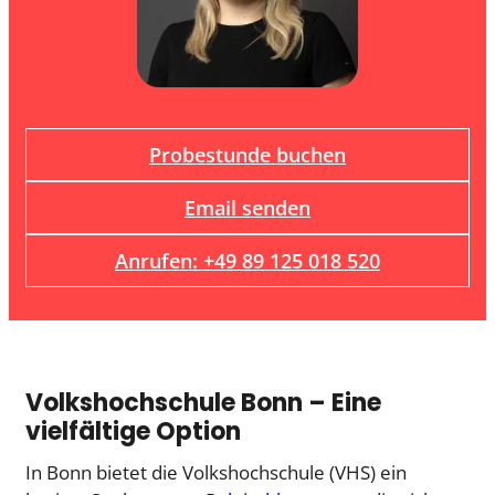
Probestunde buchen
Email senden
Anrufen: +49 89 125 018 520
Volkshochschule Bonn – Eine
vielfältige Option
In Bonn bietet die Volkshochschule (VHS) ein