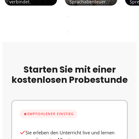
verbindet.
Sprachabenteuer.
Spr
Starten Sie mit einer
kostenlosen Probestunde
EMPFOHLENER EINSTIEG
Sie erleben den Unterricht live und lernen