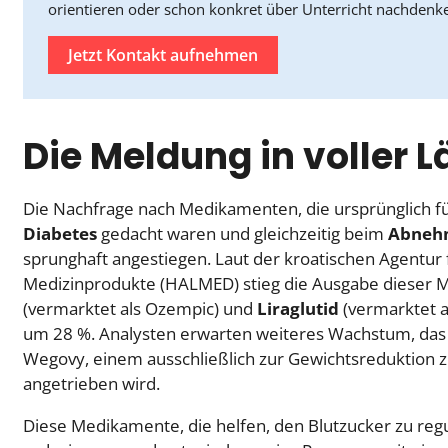
orientieren oder schon konkret über Unterricht nachdenk
Jetzt Kontakt aufnehmen
Die Meldung in voller 
Die Nachfrage nach Medikamenten, die ursprünglich f
Diabetes
gedacht waren und gleichzeitig beim
Abneh
sprunghaft angestiegen. Laut der kroatischen Agentur 
Medizinprodukte (HALMED) stieg die Ausgabe dieser 
(vermarktet als Ozempic) und
Liraglutid
(vermarktet a
um 28 %. Analysten erwarten weiteres Wachstum, das 
Wegovy, einem ausschließlich zur Gewichtsreduktion 
angetrieben wird.
Diese Medikamente, die helfen, den Blutzucker zu reg