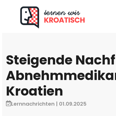
Steigende Nach
Abnehmmedikam
Kroatien
Lernnachrichten | 01.09.2025