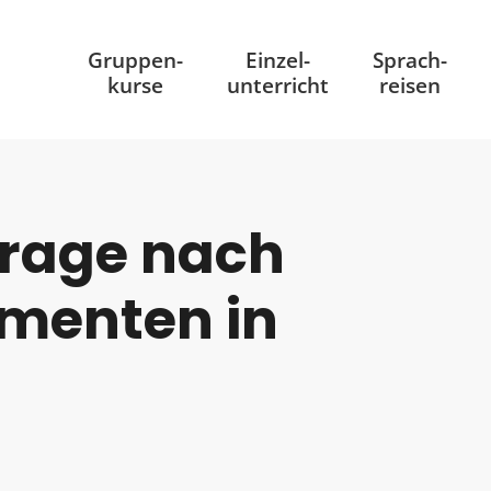
Gruppen
-
Einzel
-
Sprach
-
kurse
unterricht
reisen
frage nach
enten in