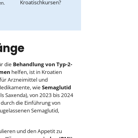
en.
Länge
ür die
Behandlung von Typ-2-
men
helfen, ist in Kroatien
für Arzneimittel und
Medikamente, wie
Semaglutid
ls Saxenda), von 2023 bis 2024
durch die Einführung von
zugelassenen Semaglutid,
ulieren und den Appetit zu