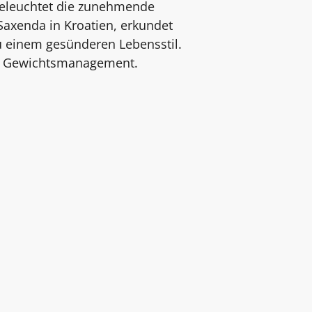
eleuchtet die zunehmende
xenda in Kroatien, erkundet
zu einem gesünderen Lebensstil.
im Gewichtsmanagement.