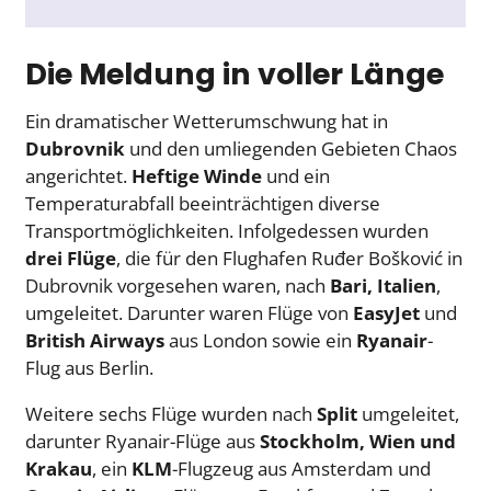
Die Meldung in voller Länge
Ein dramatischer Wetterumschwung hat in
Dubrovnik
und den umliegenden Gebieten Chaos
angerichtet.
Heftige Winde
und ein
Temperaturabfall beeinträchtigen diverse
Transportmöglichkeiten. Infolgedessen wurden
drei Flüge
, die für den Flughafen Ruđer Bošković in
Dubrovnik vorgesehen waren, nach
Bari, Italien
,
umgeleitet. Darunter waren Flüge von
EasyJet
und
British Airways
aus London sowie ein
Ryanair
-
Flug aus Berlin.
Weitere sechs Flüge wurden nach
Split
umgeleitet,
darunter Ryanair-Flüge aus
Stockholm, Wien und
Krakau
, ein
KLM
-Flugzeug aus Amsterdam und