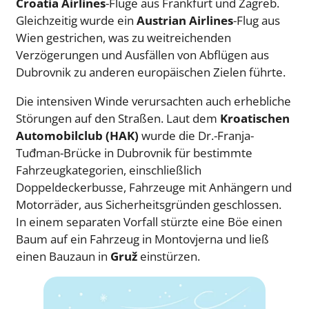
Croatia Airlines
-Flüge aus Frankfurt und Zagreb.
Gleichzeitig wurde ein
Austrian Airlines
-Flug aus
Wien gestrichen, was zu weitreichenden
Verzögerungen und Ausfällen von Abflügen aus
Dubrovnik zu anderen europäischen Zielen führte.
Die intensiven Winde verursachten auch erhebliche
Störungen auf den Straßen. Laut dem
Kroatischen
Automobilclub (HAK)
wurde die Dr.-Franja-
Tuđman-Brücke in Dubrovnik für bestimmte
Fahrzeugkategorien, einschließlich
Doppeldeckerbusse, Fahrzeuge mit Anhängern und
Motorräder, aus Sicherheitsgründen geschlossen.
In einem separaten Vorfall stürzte eine Böe einen
Baum auf ein Fahrzeug in Montovjerna und ließ
einen Bauzaun in
Gruž
einstürzen.