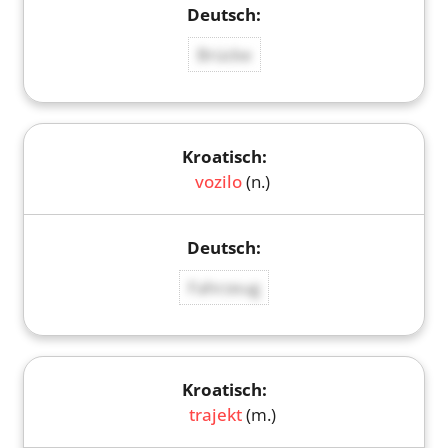
Brücke
vozilo
(n.)
Fahrzeug
trajekt
(m.)