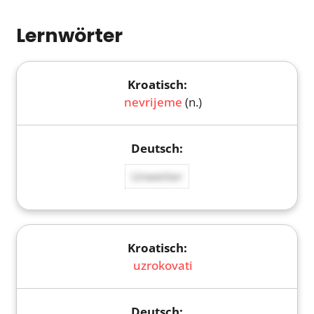
Lernwörter
nevrijeme
(n.)
Unwetter
uzrokovati