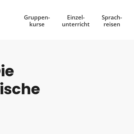
Gruppen
-
Einzel
-
Sprach
-
kurse
unterricht
reisen
ie
ische