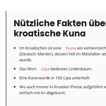
Nützliche Fakten übe
kroatische Kuna
Im Kroatischen ist eine
Kuna
ein einheimisch
(Deutsch: Marder), dessen Fell im Mittelalter 
wurde.
Das Wort
Lipa
bedeutet Lindenbaum.
Eine Kuna wurde in 100 Lipa unterteilt.
Wo auch immer in Kroatien Preise aufgeführt 
einfach mit kn abgekürzt.