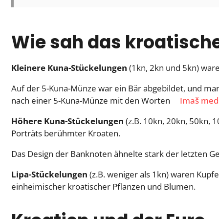
Wie sah das kroatisch
Kleinere Kuna-Stückelungen
(1kn, 2kn und 5kn) war
Auf der 5-Kuna-Münze war ein Bär abgebildet, und ma
nach einer 5-Kuna-Münze mit den Worten
Imaš med
Höhere Kuna-Stückelungen
(z.B. 10kn, 20kn, 50kn,
Porträts berühmter Kroaten.
Das Design der Banknoten ähnelte stark der letzten G
Lipa-Stückelungen
(z.B. weniger als 1kn) waren Kupf
einheimischer kroatischer Pflanzen und Blumen.