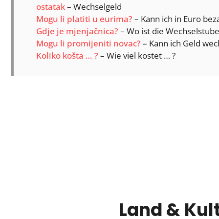
ostatak
– Wechselgeld
Mogu li platiti u eurima?
– Kann ich in Euro bez
Gdje je mjenjačnica?
– Wo ist die Wechselstube
Mogu li promijeniti novac?
– Kann ich Geld wec
Koliko košta … ?
– Wie viel kostet … ?
Land & Kul