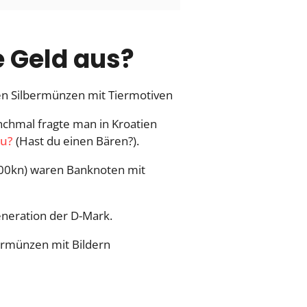
e Geld aus?
en Silbermünzen mit Tiermotiven
nchmal fragte man in Kroatien
u?
(Hast du einen Bären?).
 100kn) waren Banknoten mit
eneration der D-Mark.
ermünzen mit Bildern