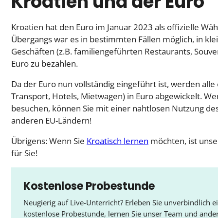
Kroatien und der Euro
Kroatien hat den Euro im Januar 2023 als offizielle W
Übergangs war es in bestimmten Fällen möglich, in klei
Geschäften (z.B. familiengeführten Restaurants, Souven
Euro zu bezahlen.
Da der Euro nun vollständig eingeführt ist, werden alle 
Transport, Hotels, Mietwagen) in Euro abgewickelt. We
besuchen, können Sie mit einer nahtlosen Nutzung des 
anderen EU-Ländern!
Übrigens: Wenn Sie
Kroatisch lernen
möchten, ist unser
für Sie!
Kostenlose Probestunde
Neugierig auf Live-Unterricht? Erleben Sie unverbindlich e
kostenlose Probestunde, lernen Sie unser Team und ande