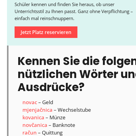
Schüler kennen und finden Sie heraus, ob unser
Unterrichtsstil zu Ihnen passt. Ganz ohne Verpflichtung –
einfach mal reinschnuppern.
Jetzt Platz reservieren
Kennen Sie die folge
nützlichen Wörter u
Ausdrücke?
novac
– Geld
mjenjačnica
– Wechselstube
kovanica
– Münze
novčanica
– Banknote
račun
– Quittung