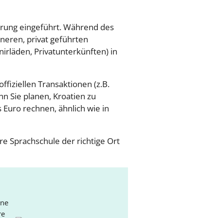
ährung eingeführt. Während des
neren, privat geführten
irläden, Privatunterkünften) in
offiziellen Transaktionen (z.B.
nn Sie planen, Kroatien zu
Euro rechnen, ähnlich wie in
e Sprachschule der richtige Ort
ine
re