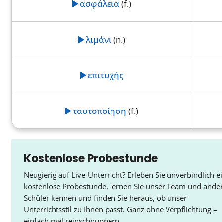
ασφάλεια
(f.)
λιμάνι
(n.)
επιτυχής
ταυτοποίηση
(f.)
Kostenlose Probestunde
Neugierig auf Live-Unterricht? Erleben Sie unverbindlich e
kostenlose Probestunde, lernen Sie unser Team und ande
Schüler kennen und finden Sie heraus, ob unser
Unterrichtsstil zu Ihnen passt. Ganz ohne Verpflichtung –
einfach mal reinschnuppern.