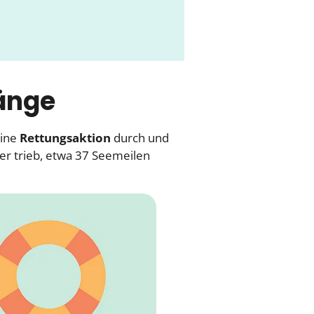
Länge
eine
Rettungsaktion
durch und
er trieb, etwa 37 Seemeilen