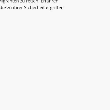
igranten zu retten. Erfahren
e zu ihrer Sicherheit ergriffen