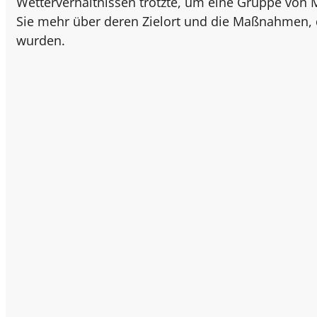
Wetterverhältnissen trotzte, um eine Gruppe von M
Sie mehr über deren Zielort und die Maßnahmen, di
wurden.