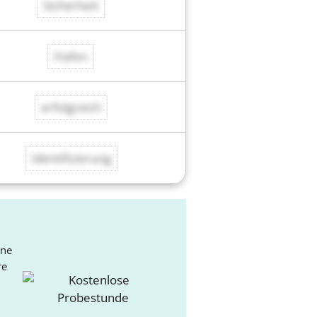
Sicherheit
Hafen
erfolgreich
Identifizierung
ine
re