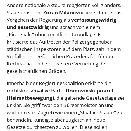
Andere nationale Akteure reagierten völlig anders.
Staatspräsident
Zoran Milanović
bezeichnete das
Vorgehen der Regierung als
verfassungswidrig
und gesetzwidrig
und sprach von einem
„Piratenakt“ ohne rechtliche Grundlage. Er
kritisierte das Auftreten der Polizei gegenüber
städtischen Inspektoren auf dem Platz, sah in dem
Vorfall einen gefährlichen Präzedenzfall für den
Rechtsstaat und eine weitere Vertiefung der
gesellschaftlichen Gräben.
Innerhalb der Regierungskoalition erklärte die
rechtskonservative Partei
Domovinski pokret
(Heimatbewegung)
, die geltende Gesetzeslage sei
unklar. Sie griff zwar den Bürgermeister an und
warf ihm vor, Zagreb wie einen „Staat im Staate“ zu
behandeln, kündigte aber zugleich an, neue
Gesetze durchsetzen zu wollen. Diese sollen