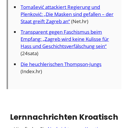
Tomašević attackiert Regierung und
Plenković: „Die Masken sind gefallen – der
Staat greift Zagreb an“
(Net.hr)
Transparent gegen Faschismus beim
Empfang: „Zagreb wird keine Kulisse für
Hass und Geschichtsverfälschung sein“
(24sata)
Die heuchlerischen Thompson-Jungs
(Index.hr)
Lernnachrichten Kroatisch