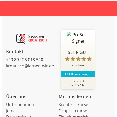
Kontakt
SEHR GUT
+49 89 125 018 520
Let's Learn
kroatisch@lernen-wir.de
133 Bewertungen
Echtheit
07/23/2026
Über uns
Mit uns lernen
Unternehmen
Kroatischkurse
Jobs
Gruppenkurse
Datenschutz
Einzelunterricht