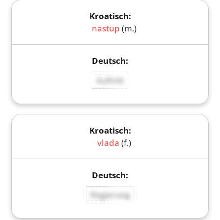
nastup
(m.)
Auftritt
vlada
(f.)
Regierung