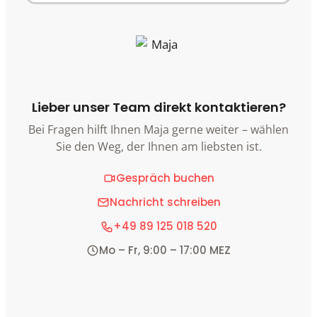
Lieber unser Team direkt kontaktieren?
Bei Fragen hilft Ihnen Maja gerne weiter – wählen
Sie den Weg, der Ihnen am liebsten ist.
Gespräch buchen
Nachricht schreiben
+49 89 125 018 520
Mo – Fr, 9:00 – 17:00 MEZ