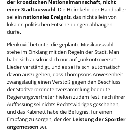
der kroatischen Nationalmannschaft, nicht
einer Stadtauswahl
. Die Heimkehr der Handballer
sei ein
nationales Ereignis
, das nicht allein von
lokalen politischen Entscheidungen abhängen
dürfe.
Plenković betonte, die geplante Musikauswahl
stehe im Einklang mit den Regeln der Stadt. Man
habe sich ausdrücklich nur auf „unkontroverse“
Lieder verständigt, und es sei falsch, automatisch
davon auszugehen, dass Thompsons Anwesenheit
zwangsläufig einen Verstoß gegen den Beschluss
der Stadtverordnetenversammlung bedeute.
Regierungsvertreter hielten zudem fest, nach ihrer
Auffassung sei nichts Rechtswidriges geschehen,
und das Kabinett habe die Befugnis, für einen
Empfang zu sorgen, der der
Leistung der Sportler
angemessen
sei.