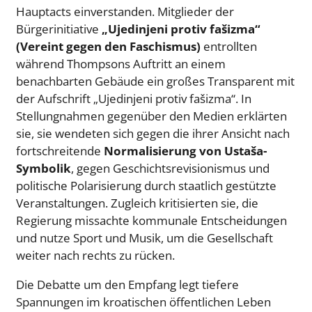
Hauptacts einverstanden. Mitglieder der
Bürgerinitiative
„Ujedinjeni protiv fašizma“
(Vereint gegen den Faschismus)
entrollten
während Thompsons Auftritt an einem
benachbarten Gebäude ein großes Transparent mit
der Aufschrift „Ujedinjeni protiv fašizma“. In
Stellungnahmen gegenüber den Medien erklärten
sie, sie wendeten sich gegen die ihrer Ansicht nach
fortschreitende
Normalisierung von Ustaša-
Symbolik
, gegen Geschichtsrevisionismus und
politische Polarisierung durch staatlich gestützte
Veranstaltungen. Zugleich kritisierten sie, die
Regierung missachte kommunale Entscheidungen
und nutze Sport und Musik, um die Gesellschaft
weiter nach rechts zu rücken.
Die Debatte um den Empfang legt tiefere
Spannungen im kroatischen öffentlichen Leben