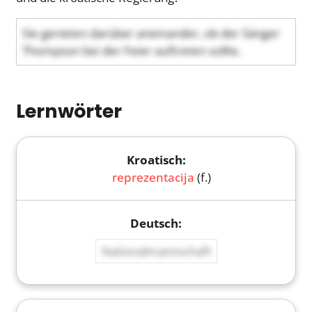
Sie gerieten darüber aneinander, ob der Sänger
Thompson bei der Feier auftreten sollte.
Lernwörter
reprezentacija
(f.)
Nationalmannschaft