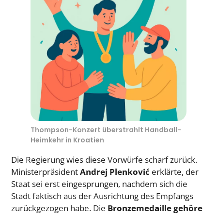
Thompson-Konzert überstrahlt Handball-
Heimkehr in Kroatien
Die Regierung wies diese Vorwürfe scharf zurück.
Ministerpräsident
Andrej Plenković
erklärte, der
Staat sei erst eingesprungen, nachdem sich die
Stadt faktisch aus der Ausrichtung des Empfangs
zurückgezogen habe. Die
Bronzemedaille gehöre