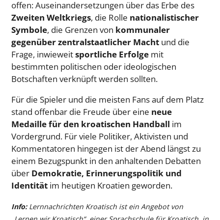
offen: Auseinandersetzungen über das Erbe des
Zweiten Weltkriegs
, die Rolle
nationalistischer
Symbole
, die Grenzen von
kommunaler
gegenüber zentralstaatlicher Macht
und die
Frage, inwieweit
sportliche Erfolge
mit
bestimmten politischen oder ideologischen
Botschaften verknüpft werden sollten.
Für die Spieler und die meisten Fans auf dem Platz
stand offenbar die Freude über eine
neue
Medaille für den kroatischen Handball
im
Vordergrund. Für viele Politiker, Aktivisten und
Kommentatoren hingegen ist der Abend längst zu
einem Bezugspunkt in den anhaltenden Debatten
über
Demokratie, Erinnerungspolitik und
Identität
im heutigen Kroatien geworden.
Info:
Lernnachrichten Kroatisch ist ein Angebot von
„Lernen wir Kroatisch“, einer Sprachschule für Kroatisch, in