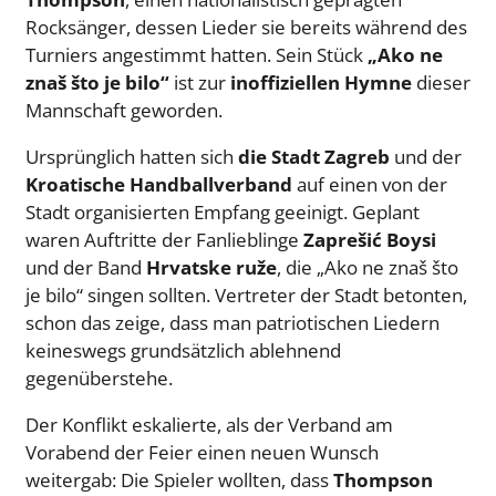
Rocksänger, dessen Lieder sie bereits während des
Turniers angestimmt hatten. Sein Stück
„Ako ne
znaš što je bilo“
ist zur
inoffiziellen Hymne
dieser
Mannschaft geworden.
Ursprünglich hatten sich
die Stadt Zagreb
und der
Kroatische Handballverband
auf einen von der
Stadt organisierten Empfang geeinigt. Geplant
waren Auftritte der Fanlieblinge
Zaprešić Boysi
und der Band
Hrvatske ruže
, die „Ako ne znaš što
je bilo“ singen sollten. Vertreter der Stadt betonten,
schon das zeige, dass man patriotischen Liedern
keineswegs grundsätzlich ablehnend
gegenüberstehe.
Der Konflikt eskalierte, als der Verband am
Vorabend der Feier einen neuen Wunsch
weitergab: Die Spieler wollten, dass
Thompson