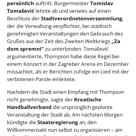
persönlich
auftritt. Bürgermeister
Tomislav
Tomašević
lehnte ab und verwies auf einen
Beschluss der
Stadtverordnetenversammlung
,
der die Verwaltung verpflichtet, bei städtisch
genehmigten Veranstaltungen den Gebrauch des
Grußes aus der Zeit des Zweiten Weltkriegs
„Za
dom spremni“
zu unterbinden. Tomašević
argumentierte, Thompson habe diese Regel bei
einem Konzert in der Zagreber Arena im Dezember
missachtet, als er Berichten zufolge ein Lied mit der
verbotenen Parole einleitete.
Nachdem die Stadt einen Empfang mit Thompson
nicht genehmigte, sagte der
Kroatische
Handballverband
die ursprünglich geplante
Veranstaltung der Stadt ab. Am nächsten Morgen
kündigte die
Staatsregierung
an, den
Willkommensakt nun selbst zu organisieren – am