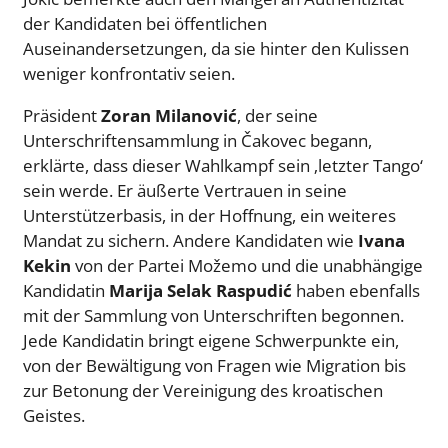
der Kandidaten bei öffentlichen
Auseinandersetzungen, da sie hinter den Kulissen
weniger konfrontativ seien.
Präsident
Zoran Milanović
, der seine
Unterschriftensammlung in Čakovec begann,
erklärte, dass dieser Wahlkampf sein ‚letzter Tango‘
sein werde. Er äußerte Vertrauen in seine
Unterstützerbasis, in der Hoffnung, ein weiteres
Mandat zu sichern. Andere Kandidaten wie
Ivana
Kekin
von der Partei Možemo und die unabhängige
Kandidatin
Marija Selak Raspudić
haben ebenfalls
mit der Sammlung von Unterschriften begonnen.
Jede Kandidatin bringt eigene Schwerpunkte ein,
von der Bewältigung von Fragen wie Migration bis
zur Betonung der Vereinigung des kroatischen
Geistes.