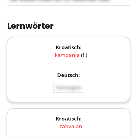
Lernwörter
kampanja
(f.)
Kampagne
zahvalan