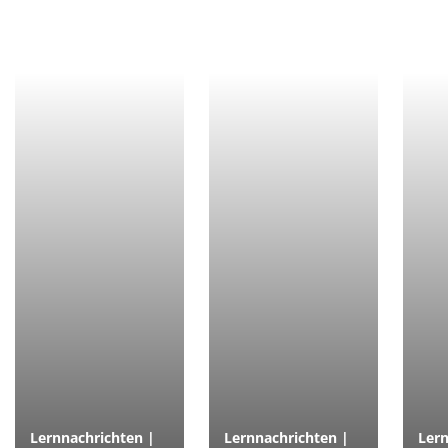
Lernnachrichten |
Lernnachrichten |
Lern