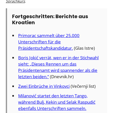
Sprachkurs
.
Fortgeschritten: Berichte aus
Kroatien
Primorac sammelt über 25.000
Unterschriften für die
Präsidentschaftskandidatur.
(Glas Istre)
Boris Jokić verrät, wen er in der Stichwahl
sieht: „Dieses Rennen um das
Präsidentenamt wird spannender als die
letzten beiden.“
(Dnevnik.hr)
Zwei Einbrüche in Vinkovci
(Večernji list)
Milanović startet den letzten Tango,
während Bulj, Kekin und Selak Raspudić
ebenfalls Unterschriften sammeln.