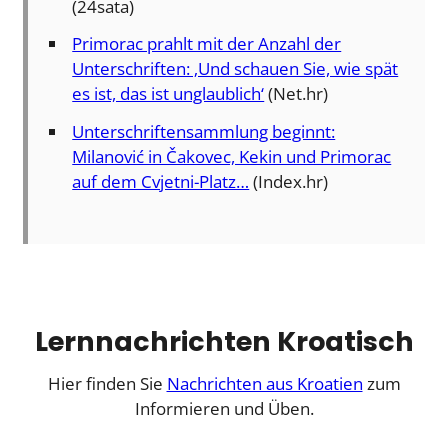
(24sata)
Primorac prahlt mit der Anzahl der
Unterschriften: ‚Und schauen Sie, wie spät
es ist, das ist unglaublich‘
(Net.hr)
Unterschriftensammlung beginnt:
Milanović in Čakovec, Kekin und Primorac
auf dem Cvjetni-Platz…
(Index.hr)
Lernnachrichten Kroatisch
Hier finden Sie
Nachrichten aus Kroatien
zum
Informieren und Üben.