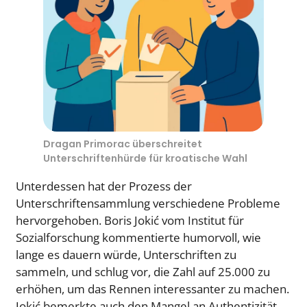
Dragan Primorac überschreitet
Unterschriftenhürde für kroatische Wahl
Unterdessen hat der Prozess der
Unterschriftensammlung verschiedene Probleme
hervorgehoben. Boris Jokić vom Institut für
Sozialforschung kommentierte humorvoll, wie
lange es dauern würde, Unterschriften zu
sammeln, und schlug vor, die Zahl auf 25.000 zu
erhöhen, um das Rennen interessanter zu machen.
Jokić bemerkte auch den Mangel an Authentizität