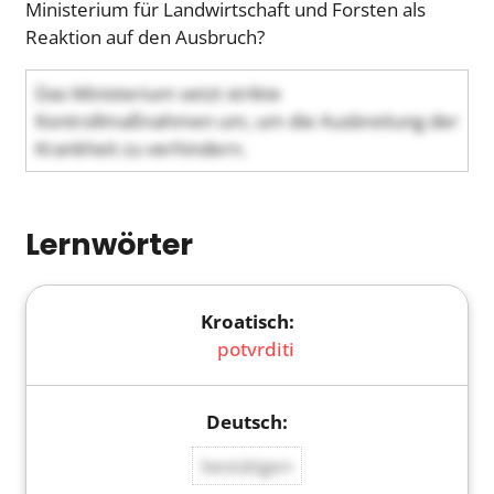
Ministerium für Landwirtschaft und Forsten als
Reaktion auf den Ausbruch?
Das Ministerium setzt strikte
Kontrollmaßnahmen um, um die Ausbreitung der
Krankheit zu verhindern.
Lernwörter
potvrditi
bestätigen