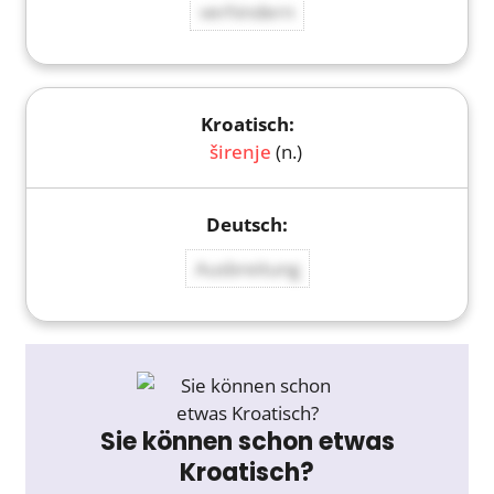
verhindern
širenje
(n.)
Ausbreitung
Sie können schon etwas
Kroatisch?