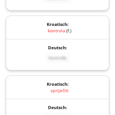
kontrola
(f.)
Kontrolle
spriječiti