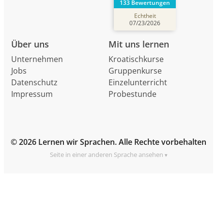
133 Bewertungen
Echtheit
07/23/2026
Über uns
Mit uns lernen
Unternehmen
Kroatischkurse
Jobs
Gruppenkurse
Datenschutz
Einzelunterricht
Impressum
Probestunde
© 2026 Lernen wir Sprachen. Alle Rechte vorbehalten
Seite in einer anderen Sprache ansehen