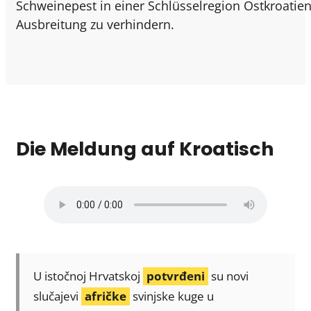
Schweinepest in einer Schlüsselregion Ostkroat
Ausbreitung zu verhindern.
Die Meldung auf Kroatisch
U istočnoj Hrvatskoj
potvrđeni
su novi
slučajevi
afričke
svinjske kuge u