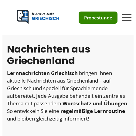
Zum
Inhalt
Probestunde
springen
Nachrichten aus
Griechenland
Lernnachrichten Griechisch
bringen Ihnen
aktuelle Nachrichten aus Griechenland – auf
Griechisch und speziell für Sprachlernende
aufbereitet. Jede Ausgabe behandelt ein zentrales
Thema mit passendem
Wortschatz und Übungen
.
So entwickeln Sie eine
regelmäßige Lernroutine
und bleiben gleichzeitig informiert!