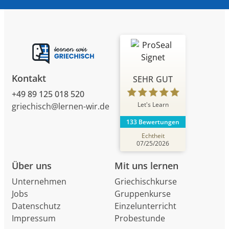
Kontakt
SEHR GUT
+49 89 125 018 520
Let's Learn
griechisch@lernen-wir.de
133 Bewertungen
Echtheit
07/25/2026
Über uns
Mit uns lernen
Unternehmen
Griechischkurse
Jobs
Gruppenkurse
Datenschutz
Einzelunterricht
Impressum
Probestunde