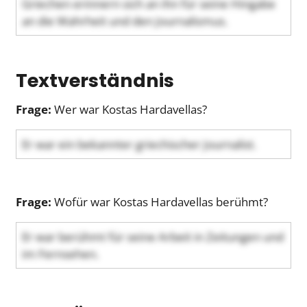
Griechen erinnern sich an ihn für seine Hingabe
an die Wahrheit und den Journalismus.
Textverständnis
Frage:
Wer war Kostas Hardavellas?
Er war ein bekannter griechischer Journalist.
Frage:
Wofür war Kostas Hardavellas berühmt?
Er war berühmt für seine Arbeit in Zeitungen und
im Fernsehen.