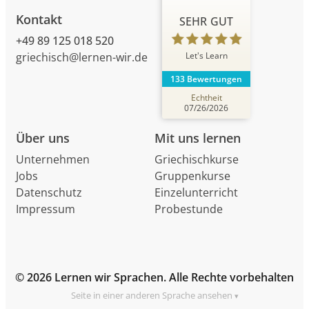
Kontakt
SEHR GUT
+49 89 125 018 520
Let's Learn
griechisch@lernen-wir.de
133 Bewertungen
Echtheit
07/26/2026
Über uns
Mit uns lernen
Unternehmen
Griechischkurse
Jobs
Gruppenkurse
Datenschutz
Einzelunterricht
Impressum
Probestunde
© 2026 Lernen wir Sprachen. Alle Rechte vorbehalten
Seite in einer anderen Sprache ansehen