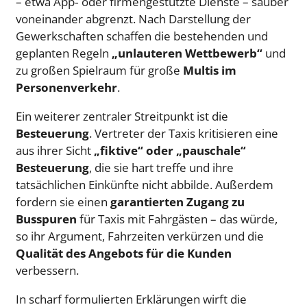
– etwa App‑ oder firmengestützte Dienste – sauber
voneinander abgrenzt. Nach Darstellung der
Gewerkschaften schaffen die bestehenden und
geplanten Regeln
„unlauteren Wettbewerb“
und
zu großen Spielraum für große
Multis im
Personenverkehr
.
Ein weiterer zentraler Streitpunkt ist die
Besteuerung
. Vertreter der Taxis kritisieren eine
aus ihrer Sicht
„fiktive“ oder „pauschale“
Besteuerung
, die sie hart treffe und ihre
tatsächlichen Einkünfte nicht abbilde. Außerdem
fordern sie einen
garantierten Zugang zu
Busspuren
für Taxis mit Fahrgästen – das würde,
so ihr Argument, Fahrzeiten verkürzen und die
Qualität des Angebots für die Kunden
verbessern.
In scharf formulierten Erklärungen wirft die