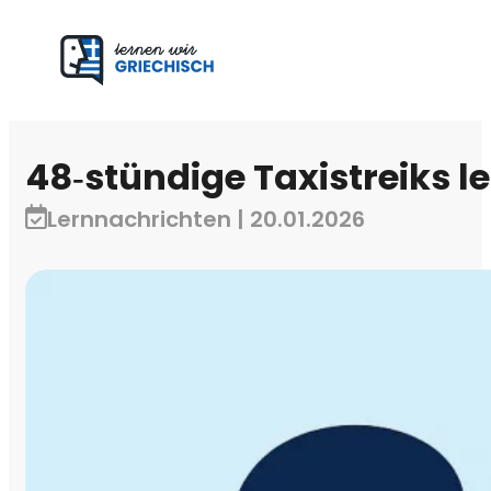
48‑stündige Taxistreiks l
Lernnachrichten | 20.01.2026