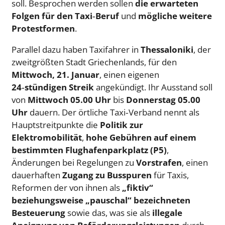
soll. Besprochen werden sollen
die erwarteten
Folgen für den Taxi‑Beruf
und
mögliche weitere
Protestformen
.
Parallel dazu haben Taxifahrer in
Thessaloniki
, der
zweitgrößten Stadt Griechenlands, für den
Mittwoch, 21. Januar
, einen eigenen
24‑stündigen Streik
angekündigt. Ihr Ausstand soll
von
Mittwoch 05.00 Uhr
bis
Donnerstag 05.00
Uhr
dauern. Der örtliche Taxi‑Verband nennt als
Hauptstreitpunkte die
Politik zur
Elektromobilität
,
hohe Gebühren auf einem
bestimmten Flughafenparkplatz (P5)
,
Änderungen bei Regelungen zu
Vorstrafen
, einen
dauerhaften
Zugang zu Busspuren
für Taxis,
Reformen der von ihnen als
„fiktiv“
beziehungsweise „pauschal“ bezeichneten
Besteuerung
sowie das, was sie als
illegale