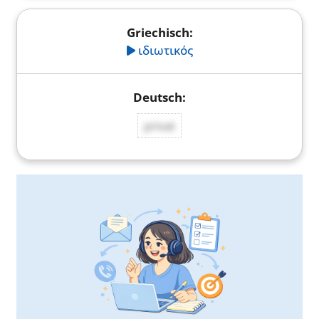
ιδιωτικός
privat