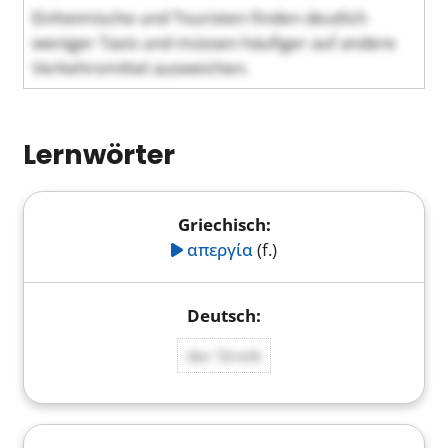
Einheimische und Touristen finden deutlich
weniger Taxis und müssen häufiger auf andere
Verkehrsmittel ausweichen.
Lernwörter
απεργία
(f.)
der Streik