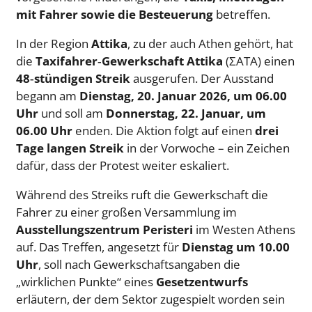
mit Fahrer sowie die Besteuerung
betreffen.
In der Region
Attika
, zu der auch Athen gehört, hat
die
Taxifahrer‑Gewerkschaft Attika
(ΣΑΤΑ) einen
48‑stündigen Streik
ausgerufen. Der Ausstand
begann am
Dienstag, 20. Januar 2026, um 06.00
Uhr
und soll am
Donnerstag, 22. Januar, um
06.00 Uhr
enden. Die Aktion folgt auf einen
drei
Tage langen Streik
in der Vorwoche – ein Zeichen
dafür, dass der Protest weiter eskaliert.
Während des Streiks ruft die Gewerkschaft die
Fahrer zu einer großen Versammlung im
Ausstellungszentrum Peristeri
im Westen Athens
auf. Das Treffen, angesetzt für
Dienstag um 10.00
Uhr
, soll nach Gewerkschaftsangaben die
„wirklichen Punkte“ eines
Gesetzentwurfs
erläutern, der dem Sektor zugespielt worden sein