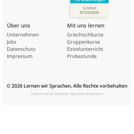
Echtheit
07/22/2026
Über uns
Mit uns lernen
Unternehmen
Griechischkurse
Jobs
Gruppenkurse
Datenschutz
Einzelunterricht
Impressum
Probestunde
© 2026 Lernen wir Sprachen. Alle Rechte vorbehalten
Seite in einer anderen Sprache ansehen