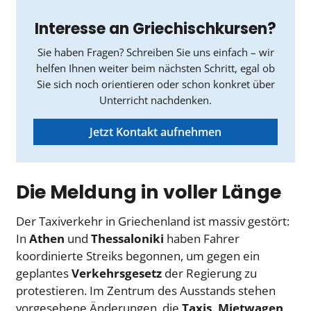
Interesse an Griechischkursen?
Sie haben Fragen? Schreiben Sie uns einfach – wir
helfen Ihnen weiter beim nächsten Schritt, egal ob
Sie sich noch orientieren oder schon konkret über
Unterricht nachdenken.
Jetzt Kontakt aufnehmen
Die Meldung in voller Länge
Der Taxiverkehr in Griechenland ist massiv gestört:
In
Athen
und
Thessaloniki
haben Fahrer
koordinierte Streiks begonnen, um gegen ein
geplantes
Verkehrsgesetz
der Regierung zu
protestieren. Im Zentrum des Ausstands stehen
vorgesehene Änderungen, die
Taxis, Mietwagen