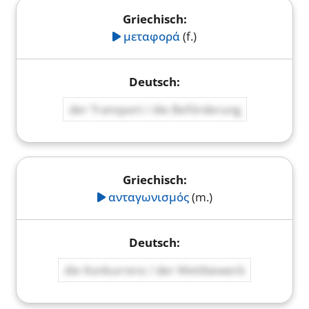
μεταφορά
(f.)
der Transport / die Beförderung
ανταγωνισμός
(m.)
die Konkurrenz / der Wettbewerb