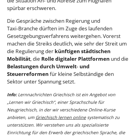
die Situation An‑ und Abreise zum Flughafen
spürbar erschweren.
Die Gespräche zwischen Regierung und
Taxi‑Branche dürften im Zuge des laufenden
Gesetzgebungsverfahrens weitergehen. Vorerst
machen die Streiks deutlich, wie sehr der Streit um
die Regulierung der
künftigen städtischen
Mobilität
, die
Rolle digitaler Plattformen
und die
Belastungen durch Umwelt‑ und
Steuerreformen
für kleine Selbständige den
Sektor unter Spannung setzt.
Info:
Lernnachrichten Griechisch ist ein Angebot von
„Lernen wir Griechisch“, einer Sprachschule für
Neugriechisch, in der wir verschiedene Online-Kurse
anbieten, um
Griechisch lernen online
systematisch zu
unterstützen. Wir verstehen uns als spezialisierte
Einrichtung für den Erwerb der griechischen Sprache, die