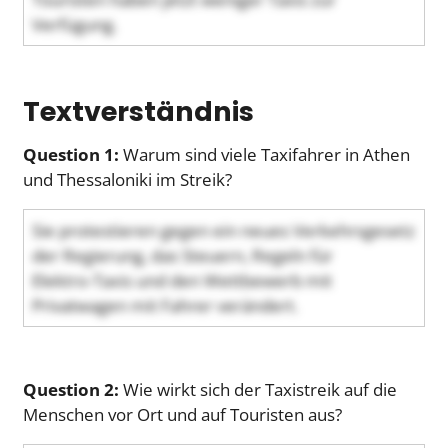
Verfügung.
Textverständnis
Question 1:
Warum sind viele Taxifahrer in Athen
und Thessaloniki im Streik?
Sie protestieren gegen ein neues Verkehrsgesetz
der Regierung, das Steuern, Regeln für
Elektro‑Taxis und den Wettbewerb mit
Privatwagen mit Fahrer verändert.
Question 2:
Wie wirkt sich der Taxistreik auf die
Menschen vor Ort und auf Touristen aus?