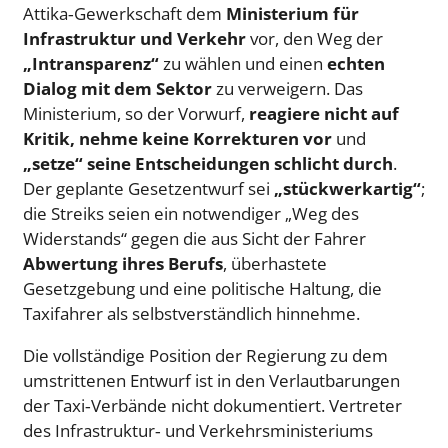
Attika‑Gewerkschaft dem
Ministerium für
Infrastruktur und Verkehr
vor, den Weg der
„Intransparenz“
zu wählen und einen
echten
Dialog mit dem Sektor
zu verweigern. Das
Ministerium, so der Vorwurf,
reagiere nicht auf
Kritik, nehme keine Korrekturen vor
und
„setze“ seine Entscheidungen schlicht durch
.
Der geplante Gesetzentwurf sei
„stückwerkartig“
;
die Streiks seien ein notwendiger „Weg des
Widerstands“ gegen die aus Sicht der Fahrer
Abwertung ihres Berufs
, überhastete
Gesetzgebung und eine politische Haltung, die
Taxifahrer als selbstverständlich hinnehme.
Die vollständige Position der Regierung zu dem
umstrittenen Entwurf ist in den Verlautbarungen
der Taxi‑Verbände nicht dokumentiert. Vertreter
des Infrastruktur‑ und Verkehrsministeriums