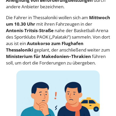
Aneignung von Beförderungsleistungen
durch
andere Anbieter bezeichnen.
Die Fahrer in Thessaloniki wollen sich am
Mittwoch
um 10.30 Uhr
mit ihren Fahrzeugen in der
Antonis‑Tritsis‑Straße
nahe der Basketball‑Arena
des Sportklubs PAOK („Palataki“) sammeln. Von dort
aus ist ein
Autokorso zum Flughafen
Thessaloniki
geplant, der anschließend weiter zum
Ministerium für Makedonien–Thrakien
führen
soll, um dort die Forderungen zu übergeben.