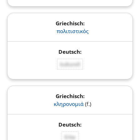
πολιτιστικός
kulturell
κληρονομιά
(f.)
Erbe