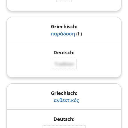
παράδοση
(f.)
Tradition
ανθεκτικός