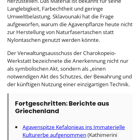
herzustellen. Das Material ist bekannt für seine
Langlebigkeit, Farbechtheit und geringe
Umweltbelastung. Sklavounaki hat die Frage
aufgeworfen, warum die Agavenpflanze heute nicht
zur Herstellung von Naturfasertaschen statt
Nylontaschen genutzt werden könnte.
Der Verwaltungsausschuss der Charokopeio-
Werkstatt bezeichnete die Anerkennung nicht nur
als symbolischen Akt, sondern als „einen
notwendigen Akt des Schutzes, der Bewahrung und
der künftigen Nutzung einer einzigartigen Technik.
Fortgeschritten: Berichte aus
Griechenland
Agavenspitze Kefalonieas ins Immaterielle
Kulturerbe aufgenommen
(Kathimerini