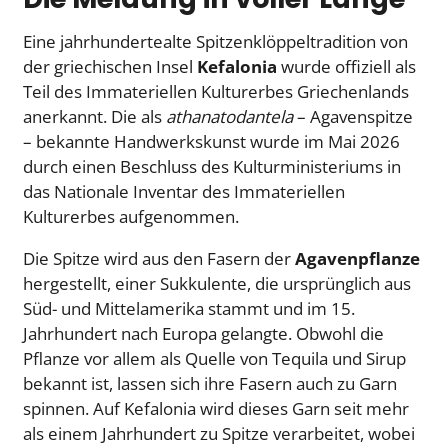
Eine jahrhundertealte Spitzenklöppeltradition von
der griechischen Insel
Kefalonia
wurde offiziell als
Teil des Immateriellen Kulturerbes Griechenlands
anerkannt. Die als
athanatodantela
– Agavenspitze
– bekannte Handwerkskunst wurde im Mai 2026
durch einen Beschluss des Kulturministeriums in
das Nationale Inventar des Immateriellen
Kulturerbes aufgenommen.
Die Spitze wird aus den Fasern der
Agavenpflanze
hergestellt, einer Sukkulente, die ursprünglich aus
Süd- und Mittelamerika stammt und im 15.
Jahrhundert nach Europa gelangte. Obwohl die
Pflanze vor allem als Quelle von Tequila und Sirup
bekannt ist, lassen sich ihre Fasern auch zu Garn
spinnen. Auf Kefalonia wird dieses Garn seit mehr
als einem Jahrhundert zu Spitze verarbeitet, wobei