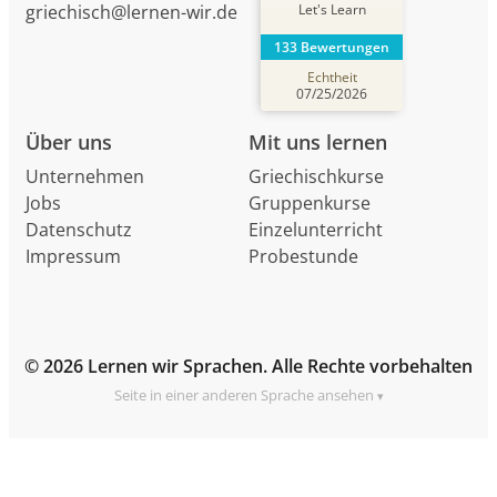
Let's Learn
griechisch@lernen-wir.de
133 Bewertungen
Echtheit
07/25/2026
Über uns
Mit uns lernen
Unternehmen
Griechischkurse
Jobs
Gruppenkurse
Datenschutz
Einzelunterricht
Impressum
Probestunde
© 2026 Lernen wir Sprachen. Alle Rechte vorbehalten
Seite in einer anderen Sprache ansehen