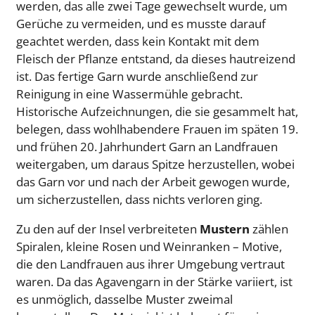
werden, das alle zwei Tage gewechselt wurde, um
Gerüche zu vermeiden, und es musste darauf
geachtet werden, dass kein Kontakt mit dem
Fleisch der Pflanze entstand, da dieses hautreizend
ist. Das fertige Garn wurde anschließend zur
Reinigung in eine Wassermühle gebracht.
Historische Aufzeichnungen, die sie gesammelt hat,
belegen, dass wohlhabendere Frauen im späten 19.
und frühen 20. Jahrhundert Garn an Landfrauen
weitergaben, um daraus Spitze herzustellen, wobei
das Garn vor und nach der Arbeit gewogen wurde,
um sicherzustellen, dass nichts verloren ging.
Zu den auf der Insel verbreiteten
Mustern
zählen
Spiralen, kleine Rosen und Weinranken – Motive,
die den Landfrauen aus ihrer Umgebung vertraut
waren. Da das Agavengarn in der Stärke variiert, ist
es unmöglich, dasselbe Muster zweimal