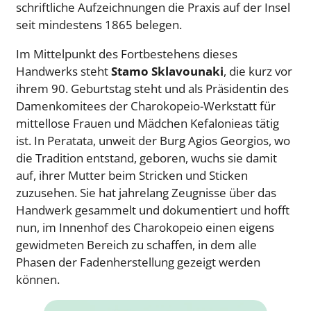
schriftliche Aufzeichnungen die Praxis auf der Insel
seit mindestens 1865 belegen.
Im Mittelpunkt des Fortbestehens dieses
Handwerks steht
Stamo Sklavounaki
, die kurz vor
ihrem 90. Geburtstag steht und als Präsidentin des
Damenkomitees der Charokopeio-Werkstatt für
mittellose Frauen und Mädchen Kefalonieas tätig
ist. In Peratata, unweit der Burg Agios Georgios, wo
die Tradition entstand, geboren, wuchs sie damit
auf, ihrer Mutter beim Stricken und Sticken
zuzusehen. Sie hat jahrelang Zeugnisse über das
Handwerk gesammelt und dokumentiert und hofft
nun, im Innenhof des Charokopeio einen eigens
gewidmeten Bereich zu schaffen, in dem alle
Phasen der Fadenherstellung gezeigt werden
können.