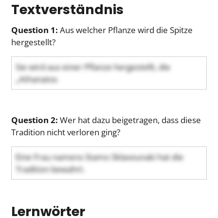
Textverständnis
Question 1:
Aus welcher Pflanze wird die Spitze
hergestellt?
Sie wird aus einer Pflanze hergestellt, die
„Athanatos
Question 2:
Wer hat dazu beigetragen, dass diese
Tradition nicht verloren ging?
Eine Frau namens Stamo Sklavounaki hat die
Tradition bewahrt.
Lernwörter