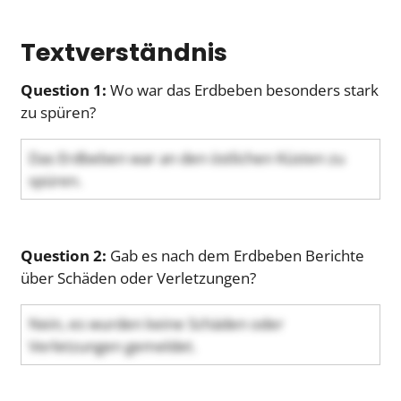
Textverständnis
Question 1:
Wo war das Erdbeben besonders stark
zu spüren?
Das Erdbeben war an den östlichen Küsten zu
spüren.
Question 2:
Gab es nach dem Erdbeben Berichte
über Schäden oder Verletzungen?
Nein, es wurden keine Schäden oder
Verletzungen gemeldet.