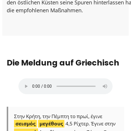
den östlichen Küsten seine Spuren hinterlassen h
die empfohlenen Maßnahmen.
Die Meldung auf Griechisch
Στην Κρήτη, την Πέμπτη το πρωί, έγινε
σεισμός
μεγέθους
4,5 Ρίχτερ. Έγινε στην