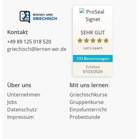
Kontakt
SEHR GUT
+49 89 125 018 520
Let's Learn
griechisch@lernen-wir.de
133 Bewertungen
Echtheit
07/25/2026
Über uns
Mit uns lernen
Unternehmen
Griechischkurse
Jobs
Gruppenkurse
Datenschutz
Einzelunterricht
Impressum
Probestunde