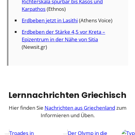
Richterskala spürbar bis Kasos und
Karpathos
(Ethnos)
Erdbeben jetzt in Lasithi
(Athens Voice)
Erdbeben der Stärke 4,5 vor Kreta –
Epizentrum in der Nähe von Sitia
(Newsit.gr)
Lernnachrichten Griechisch
Hier finden Sie
Nachrichten aus Griechenland
zum
Informieren und Üben.