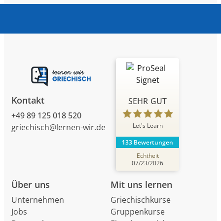
Kontakt
SEHR GUT
+49 89 125 018 520
Let's Learn
griechisch@lernen-wir.de
133 Bewertungen
Echtheit
07/23/2026
Über uns
Mit uns lernen
Unternehmen
Griechischkurse
Jobs
Gruppenkurse