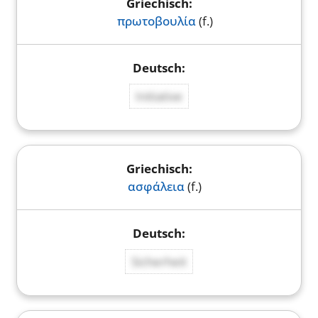
πρωτοβουλία
(f.)
Initiative
ασφάλεια
(f.)
Sicherheit