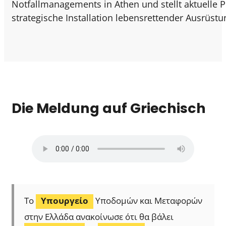
Notfallmanagements in Athen und stellt aktuelle 
strategische Installation lebensrettender Ausrüstu
Die Meldung auf Griechisch
Το
Υπουργείο
Υποδομών και Μεταφορών
στην Ελλάδα ανακοίνωσε ότι θα βάλει