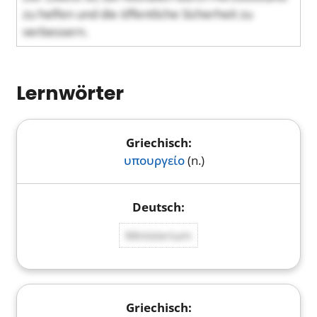
zu helfen und die öffentliche Sicherheit zu
verbessern.
Lernwörter
υπουργείο
(n.)
Ministerium